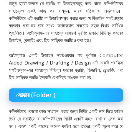
মানুষ হাতে-কলমে যে ড্রয়িং বা ডিজাইনসমূহ করে থাকে কম্পিউটারের
সাহায্যেও একই কাজ করা সম্ভব, আরও সঠিক ও নির্ভুলভাবে।
কম্পিউটারে এই ড্রয়িং বা ডিজাইনসমূহ করার জন্য যে ডিজাইন সফটওয়্যার
ব্যবহার করা হয় তার মধ্যে ‘অটোক্যাড সবচেয়ে সহজ বিধায় সর্বাধিক
প্রচলিত। অটোক্যাড-এর সাহায্যে সাধারণ ড্রয়িং ছাড়াও বিভিন্ন ধরনের
ডিজাইন, রেন্ডারিং এবং ত্রি-মাত্রিক ড্রয়িংও করা হয়।
অটোক্যাড একটি ডিজাইন সফটওয়্যার যার পূর্ণনাম Computer
Aided Drawing / Drafting / Design এটি একটি গ্রাফিক্স
সফটওয়্যার-এর সাহায্যে বিভিন্ন ধরনের ড্রয়িং, ডিজাইন, রেন্ডারিং এবং
ত্রি-মাত্রিক ড্রয়িং ইত্যাদি রেখাচিত্র অঙ্কন করা হয়।
ফোল্ডার (Folder )
কম্পিউটারে কোনো কাজ সংরক্ষণ করার জন্য নির্দিষ্ট একটি নাম দিয়ে ফাইল
তৈরি যে ড্রাইভে বা কম্পিউটারের নির্দিষ্ট একটি অংশে রাখা বা সেভ করা
হয়। এরূপ একটি কাজের অনেক ফাইল হলে তাদের একটি গ্রুপ করে যে