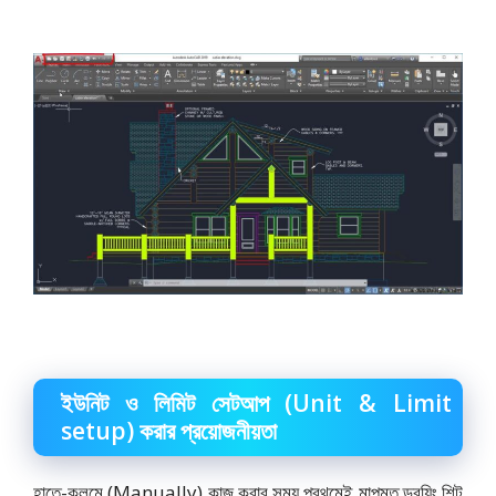
ইউনিট ও লিমিট সেটআপ (Unit & Limit
setup) করার প্রয়োজনীয়তা
হাতে-কলমে (Manually) কাজ করার সময় প্রথমেই মাপমত ড্রয়িং শিট