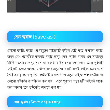
সেভ অ্যাজ (Save as )
কোনো ড্রয়িং করার পর অনুরূপ আরেকটি ফাইল তৈরি করে সংরক্ষণ করার
জন্য এবং পরবর্তীতে ব্যবহার করার জন্য সেভ অ্যাজ কমান্ড এর সাহায্যে
নির্দিষ্ট ফোল্ডারে অন্য নামে আরেকটি ফাইল সেভ করা হয়। এতে পূর্ববর্তী
ফাইলটি অক্ষত অবস্থায় থাকে এবং নতুন আরেকটি একই ফাইল অন্য নামে
তৈরি হয় । ফলে পুরাতন ফাইলটি অক্ষত রেখে নতুন ফাইলে প্রয়োজনীয় যে
কোনো পরিবর্তন বা পরিবর্ধন করা যায়। এতে পুরাতন নতুন দুটি ফাইলই থাকে
বলে দরকার হলে দুটিকেই ব্যবহার করা যায়।
সেজ অ্যাজ (Save as) কার জন্য