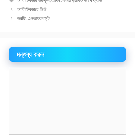
আর্কিটেকচার গুরুকুল
,
আর্কিটেকচার ড্রাফট উইথ ক্যাড
সমূহ
আর্কিটেকচারে ভিউ
ড্রয়িং এনভায়রনমেন্ট
মন্তব্য করুন
মন্তব্য