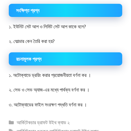
সংক্ষিপ্ত প্রশ্ন
১. ইউনিট সেট আপ ও লিমিট সেট আপ কাকে বলে?
২. ফোল্ডার কেন তৈরি করা হয়?
রচনামূলক প্রশ্ন
১. অটোক্যাডে ড্রয়িং করার প্রয়োজনীয়তা বর্ণনা কর ।
২. সেভ ও সেভ অ্যাজ-এর মধ্যে পার্থক্য বর্ণনা কর ।
৩. অটোক্যাডের ফাইল সংরক্ষণ পদ্ধতি বর্ণনা কর ।
বিভাগ
আর্কিটেকচার ড্রাফট উইথ ক্যাড ২
সমূহ
ট্যাগ