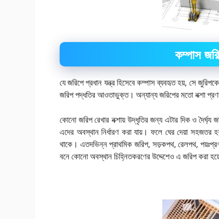
কম্পাস জর
যে জরিপে প্রধান যন্ত্র হিসেবে কম্পাস ব্যবহৃত হয়, সে জুরিপ
জরিপ পদ্ধতির আওতাভুক্ত। অন্যান্য জরিপের মতো নক্শা প্রণয
কোনো জরিপ রেখার নক্শায় উদ্ধৃতির জন্য এটার দিক ও দৈর্ঘ
এদের অবস্থান নির্ধারণ করা যায়। ফলে ঘের দেয়া সহজতর 
থাকে। এতদভিন্ন প্রাথমিক জরিপ, সড়কপথ, রেলপথ, পয়ঃপ্রণ
বনে কোনো অবস্থান চিহ্নিতকরণের উদ্দেশেও এ জরিপ করা হয়