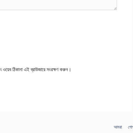
বং ওয়েব ঠিকানা এই ব্রাউজারে সংরক্ষণ করুন।
আমরা
গোপ