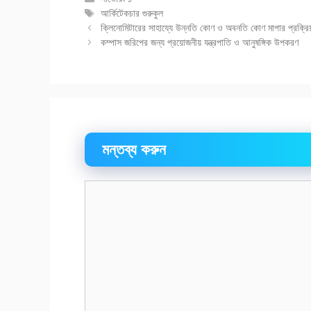
সমূহ
ট্যাগ
আর্কিটেকচার গুরুকুল
সমূহ
ক্লিনোমিটারের সাহায্যে উন্নতি কোণ ও অবনতি কোণ মাপার প্রক্রিয
কম্পাস জরিপের জন্য প্রয়োজনীয় যন্ত্রপাতি ও আনুষঙ্গিক উপকরণ
মন্তব্য করুন
মন্তব্য