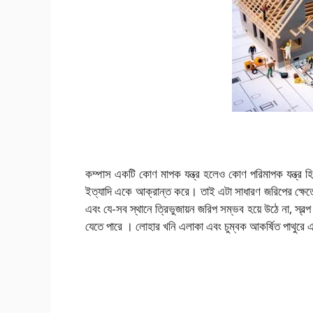
কম্পাস একটি কোণ মাপক যন্ত্র হলেও কোণ পরিমাপক যন্ত্র হিসা
ইত্যাদি একে আক্রান্ত করে। তাই এটা সাধারণ জরিপের ক্ষেত্র
এবং যে-সব স্থানে ত্রিভুজায়ন জরিপ সম্ভব হয়ে উঠে না, স্বল
যেতে পারে । লোহার খনি এলাকা এবং চুম্বক আকর্ষিত পাথুরে 