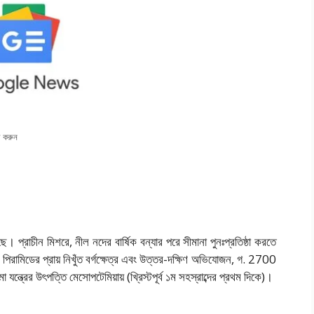
 করুন
 প্রাচীন মিশরে, নীল নদের বার্ষিক বন্যার পরে সীমানা পুনঃপ্রতিষ্ঠা করতে
 পিরামিডের প্রায় নিখুঁত বর্গক্ষেত্র এবং উত্তর-দক্ষিণ অভিযোজন, গ. 2700
া যন্ত্রের উৎপত্তি মেসোপটেমিয়ায় (খ্রিস্টপূর্ব ১ম সহস্রাব্দের প্রথম দিকে)।