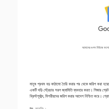
আমাদের গুগল নিউজে ফলো
মানুষ প্রথম বড় কাঠামো তৈরি করার পর থেকে জরিপ করা হয়েছে।
একটি দড়ি স্ট্রেচার সরল জ্যামিতি ব্যবহার করত। গিজার গ্রেট
খ্রিস্টপূর্বাব্দ, মিশরীয়দের জরিপ করার আদেশ নিশ্চিত করে। গ্রোম
বিভাগ
সার্ভেয়িং ১