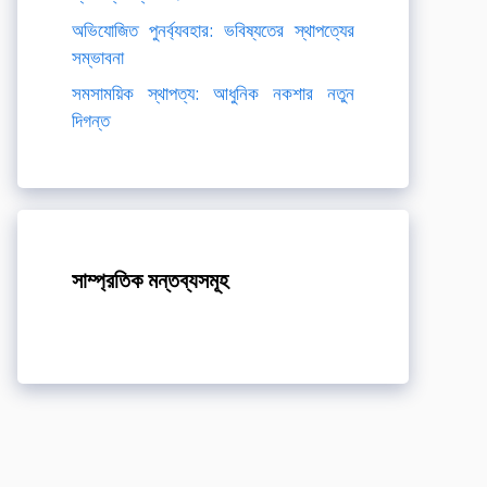
অভিযোজিত পুনর্ব্যবহার: ভবিষ্যতের স্থাপত্যের
সম্ভাবনা
সমসাময়িক স্থাপত্য: আধুনিক নকশার নতুন
দিগন্ত
সাম্প্রতিক মন্তব্যসমূহ