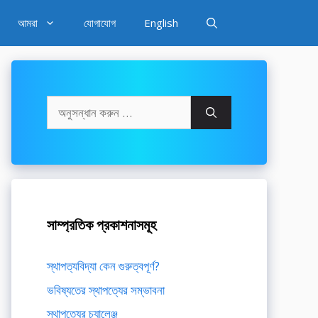
আমরা
যোগাযোগ
English
অনুসন্ধানঃ
সাম্প্রতিক প্রকাশনাসমূহ
স্থাপত্যবিদ্যা কেন গুরুত্বপূর্ণ?
ভবিষ্যতের স্থাপত্যের সম্ভাবনা
স্থাপত্যের চ্যালেঞ্জ