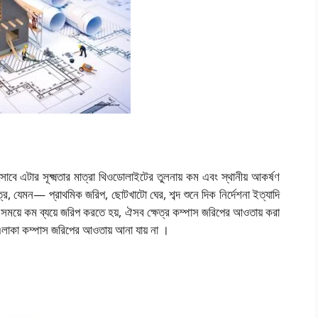
বে এটার সূক্ষ্মতার মাত্রা থিওডোলাইটের তুলনায় কম এবং স্থানীয় আকর্ষণ
ে, যেমন— প্রাথমিক জরিপ, ছোটখাটো ঘের, শব্দ শুনে দিক নির্দেশনা ইত্যাদি
্প সময়ে কম ব্যয়ে জরিপ করতে হয়, ঐসব ক্ষেত্র কম্পাস জরিপের আওতায় করা
এলাকা কম্পাস জরিপের আওতায় আনা যায় না ।