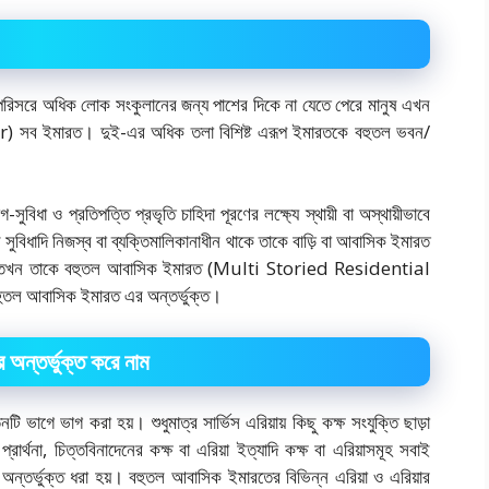
িত পরিসরে অধিক লোক সংকুলানের জন্য পাশের দিকে না যেতে পেরে মানুষ এখন
per) সব ইমারত। দুই-এর অধিক তলা বিশিষ্ট এরূপ ইমারতকে বহুতল ভবন/
গ-সুবিধা ও প্রতিপত্তি প্রভৃতি চাহিদা পূরণের লক্ষ্যে স্থায়ী বা অস্থায়ীভাবে
স সুবিধাদি নিজস্ব বা ব্যক্তিমালিকানাধীন থাকে তাকে বাড়ি বা আবাসিক ইমারত
য় তখন তাকে বহুতল আবাসিক ইমারত (Multi Storied Residential
 বহুতল আবাসিক ইমারত এর অন্তর্ভুক্ত।
 অন্তর্ভুক্ত করে নাম
াগে ভাগ করা হয়। শুধুমাত্র সার্ভিস এরিয়ায় কিছু কক্ষ সংযুক্তি ছাড়া
ার্থনা, চিত্তবিনাদেনের কক্ষ বা এরিয়া ইত্যাদি কক্ষ বা এরিয়াসমূহ সবাই
অন্তর্ভুক্ত ধরা হয়। বহুতল আবাসিক ইমারতের বিভিন্ন এরিয়া ও এরিয়ার