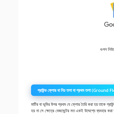
গুগল নি
গ্রাউন্ড ফ্লোর বা নিচ তলা বা প্রথম তলা (Ground F
মাটির বা ভূমির উপর প্রথম যে ফ্লোর তৈরি করা হয় তাকে গ
হয় না সে ক্ষেত্রে বেজমেন্টের মত একই উদ্দেশ্যে ব্যবহার করা