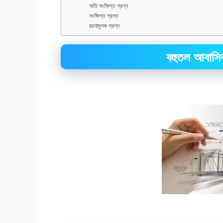
অতি সংক্ষিপ্ত প্রশ্ন
সংক্ষিপ্ত প্রশ্ন
রচনামূলক প্রশ্ন
বহুতল আবাসিক 