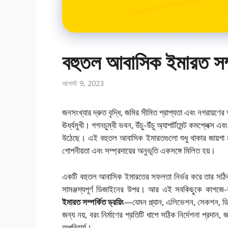
বহুতল আবাসিক ইমারত সম্পর
আগস্ট 9, 2023
জনসংখ্যার দ্রুত বৃদ্ধি, জমির সীমিত প্রাপ্যতা এবং নগরায়ণ
ঊর্ধ্বমুখী। গগনচুম্বী ভবন, উঁচু-উঁচু অ্যাপার্টমেন্ট কমপ্লেক
উঠেছে। এই বহুতল আবাসিক ইমারতগুলো শুধু থাকার জায়গা নয়
গোপনীয়তা এবং সম্প্রদায়ের অনুভূতি একসঙ্গে মিলিত হয়।
একটি বহুতল আবাসিক ইমারতের সফলতা নির্ভর করে তার সঠিক পরিকল
সামঞ্জস্যপূর্ণ ডিজাইনের উপর। আর এই সবকিছুকে কাগজে-ক
ইমারত সম্পর্কিত ড্রয়িং
—যেমন প্ল্যান, এলিভেশন, সেকশন, ডিটেই
জন্য নয়, বরং নির্মাণের প্রতিটি ধাপে সঠিক নির্দেশনা প্রদান, জ
অপরিহার্য।