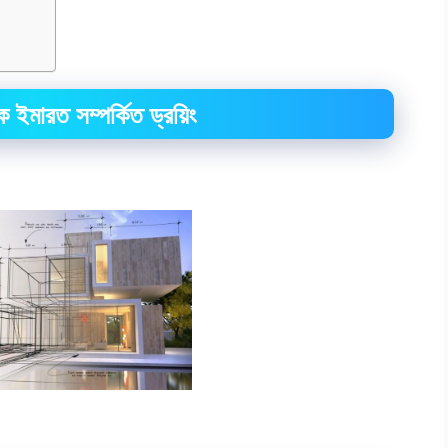
ইমারত সম্পর্কিত ড্রয়িং