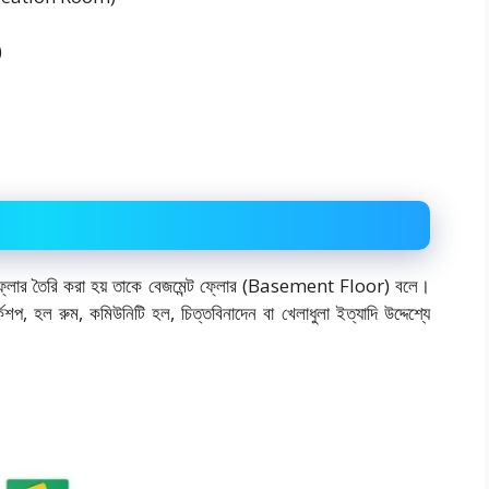
)
 ফ্লোর তৈরি করা হয় তাকে বেজমেন্ট ফ্লোর (Basement Floor) বলে।
কশপ, হল রুম, কমিউনিটি হল, চিত্তবিনাদেন বা খেলাধুলা ইত্যাদি উদ্দেশ্যে