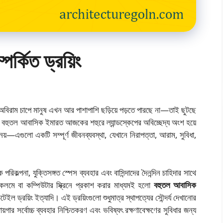
্কিত ড্রয়িং
ের অবিরাম চাপে মানুষ এখন আর পাশাপাশি ছড়িয়ে পড়তে পারছে না—তাই ছুটছে
্স এবং বহুতল আবাসিক ইমারত আজকের শহুরে ল্যান্ডস্কেপের অবিচ্ছেদ্য অংশ হয়ে
—এগুলো একটি সম্পূর্ণ জীবনব্যবস্থা, যেখানে নিরাপত্তা, আরাম, সুবিধা,
্পনা, যুক্তিসঙ্গত স্পেস ব্যবহার এবং বাসিন্দাদের দৈনন্দিন চাহিদার সাথে
লমে বা কম্পিউটার স্ক্রিনে প্রকাশ করার মাধ্যমই হলো
বহুতল আবাসিক
ল ড্রয়িং ইত্যাদি। এই ড্রয়িংগুলো শুধুমাত্র স্থাপত্যের সৌন্দর্য দেখানোর
ায়গার সর্বোচ্চ ব্যবহার নিশ্চিতকরণ এবং ভবিষ্যৎ রক্ষণাবেক্ষণের সুবিধার জন্য