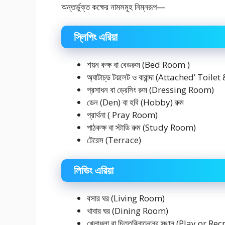
অন্তর্ভুক্ত কক্ষের নামসমূহ নিম্নরূপ—
স্লিপিং এরিয়া
শয়ন কক্ষ বা বেডরুম (Bed Room )
অ্যাটাচ্‌ড টয়লেট ও বারান্দা (Attached’ Toi
প্রসাধন বা ড্রেসিং রুম (Dressing Room)
ডেন (Den) বা হবি (Hobby) রুম
প্রার্থনা ( Pray Room)
পাঠকক্ষ বা স্টাডি রুম (Study Room)
টেরেস (Terrace)
লিভিং এরিয়া
বসার ঘর (Living Room)
খাবার ঘর (Dining Room)
খেলাধুলা বা চিত্তবিনাদেনের স্থান (Play or