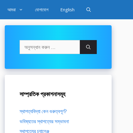
আমরা
যোগাযোগ
English
অনুসন্ধানঃ
সাম্প্রতিক প্রকাশনাসমূহ
স্থাপত্যবিদ্যা কেন গুরুত্বপূর্ণ?
ভবিষ্যতের স্থাপত্যের সম্ভাবনা
স্থাপত্যের চ্যালেঞ্জ