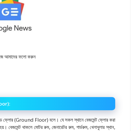
উজে আমাদের ফলো করুন
loor):
্রাউন্ড ফ্লোর (Ground Floor) বলে। যে সকল স্থানে বেজমেন্ট ফ্লোর করা
 হয়। বেজমেন্ট থাকলে মোটর রুম, জেনারেটর রুম, গার্ডরুম, খেলাধুলার স্থান,