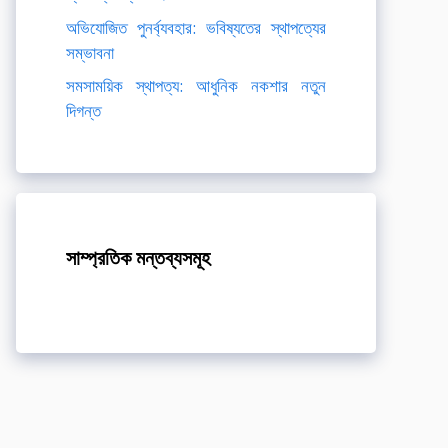
অভিযোজিত পুনর্ব্যবহার: ভবিষ্যতের স্থাপত্যের
সম্ভাবনা
সমসাময়িক স্থাপত্য: আধুনিক নকশার নতুন
দিগন্ত
সাম্প্রতিক মন্তব্যসমূহ