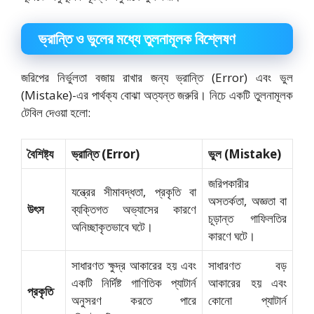
ভ্রান্তি ও ভুলের মধ্যে তুলনামূলক বিশ্লেষণ
জরিপের নির্ভুলতা বজায় রাখার জন্য ভ্রান্তি (Error) এবং ভুল
(Mistake)-এর পার্থক্য বোঝা অত্যন্ত জরুরি। নিচে একটি তুলনামূলক
টেবিল দেওয়া হলো:
বৈশিষ্ট্য
ভ্রান্তি (Error)
ভুল (Mistake)
জরিপকারীর
যন্ত্রের সীমাবদ্ধতা, প্রকৃতি বা
অসতর্কতা, অজ্ঞতা বা
উৎস
ব্যক্তিগত অভ্যাসের কারণে
চূড়ান্ত গাফিলতির
অনিচ্ছাকৃতভাবে ঘটে।
কারণে ঘটে।
সাধারণত ক্ষুদ্র আকারের হয় এবং
সাধারণত বড়
একটি নির্দিষ্ট গাণিতিক প্যাটার্ন
আকারের হয় এবং
প্রকৃতি
অনুসরণ করতে পারে
কোনো প্যাটার্ন