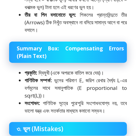
ধনাত্মক ভুল) টানা হলে এই ধরণের ভুল হয়।
তীর বা পিন বসানোতে ভুল:
শিকলের প্রান্তবিন্দুতে তীর
(Arrows) ঠিক নিখুঁত অবস্থানে না বসিয়ে সামান্য আগে বা পরে
বসালে।
Summary Box: Compensating Errors
(Plain Text)
প্রকৃতি:
দ্বিমুখী (একে অপরকে বাতিল করে দেয়)।
গাণিতিক সম্পর্ক:
ভুলের পরিমাণ E,
জরিপ রেখার দৈর্ঘ্য L-এর
বর্গমূলের সাথে সমানুপাতিক (E proportional to
sqrt(L))।
সংশোধন:
গাণিতিক সূত্রে পুরোপুরি সংশোধনযোগ্য নয়,
তবে
ভালো যন্ত্র এবং সতর্কতার মাধ্যমে কমানো সম্ভব।
৩. ভুল (Mistakes)