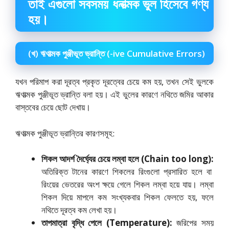
তাই এগুলো সবসময় ধনাত্মক ভুল হিসেবে গণ্য
হয়।
(খ) ঋণাত্মক পুঞ্জীভূত ভ্রান্তি (-ive Cumulative Errors)
যখন পরিমাপ করা দূরত্ব প্রকৃত দূরত্বের চেয়ে কম হয়,
তখন সেই ভুলকে
ঋণাত্মক পুঞ্জীভূত ভ্রান্তি বলা হয়। এই ভুলের কারণে নথিতে জমির আকার
বাস্তবের চেয়ে ছোট দেখায়।
ঋণাত্মক পুঞ্জীভূত ভ্রান্তির কারণসমূহ:
শিকল আদর্শ দৈর্ঘ্যের চেয়ে লম্বা হলে (Chain too long):
অতিরিক্ত টানের কারণে শিকলের রিংগুলো প্রসারিত হলে বা
রিংয়ের ভেতরের অংশ ক্ষয়ে গেলে শিকল লম্বা হয়ে যায়। লম্বা
শিকল দিয়ে মাপলে কম সংখ্যকবার শিকল ফেলতে হয়,
ফলে
নথিতে দূরত্ব কম লেখা হয়।
তাপমাত্রা বৃদ্ধি পেলে (Temperature):
জরিপের সময়