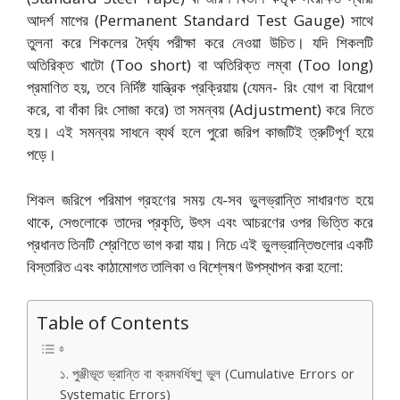
আদর্শ মাপের (Permanent Standard Test Gauge) সাথে
তুলনা করে শিকলের দৈর্ঘ্য পরীক্ষা করে নেওয়া উচিত। যদি শিকলটি
অতিরিক্ত খাটো (Too short) বা অতিরিক্ত লম্বা (Too long)
প্রমাণিত হয়,
তবে নির্দিষ্ট যান্ত্রিক প্রক্রিয়ায় (যেমন- রিং যোগ বা বিয়োগ
করে,
বা বাঁকা রিং সোজা করে) তা সমন্বয় (Adjustment) করে নিতে
হয়। এই সমন্বয় সাধনে ব্যর্থ হলে পুরো জরিপ কাজটিই ত্রুটিপূর্ণ হয়ে
পড়ে।
শিকল জরিপে পরিমাপ গ্রহণের সময় যে-সব ভুলভ্রান্তি সাধারণত হয়ে
থাকে,
সেগুলোকে তাদের প্রকৃতি,
উৎস এবং আচরণের ওপর ভিত্তি করে
প্রধানত তিনটি শ্রেণিতে ভাগ করা যায়। নিচে এই ভুলভ্রান্তিগুলোর একটি
বিস্তারিত এবং কাঠামোগত তালিকা ও বিশ্লেষণ উপস্থাপন করা হলো:
Table of Contents
১. পুঞ্জীভূত ভ্রান্তি বা ক্রমবর্ধিষ্ণু ভুল (Cumulative Errors or
Systematic Errors)