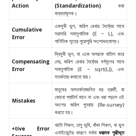
Action
(Standardization)
করা
বাধ্যতামূলক।
একমুখী ভুল, জরিপ রেখার দৈর্ঘ্যের সাথে
Cumulative
সরাসরি সমানুপাতিক (E ~ L), এবং
Error
গাণিতিক সূত্রে পুরোপুরি সংশোধনযোগ্য।
দ্বিমুখী ভুল, যা একে অপরকে বাতিল করে
Compensating
দেয়, জরিপ রেখার দৈর্ঘ্যের বর্গমূলের সাথে
Error
সমানুপাতিক (E ~ sqrt(L)), এবং
সতর্কতায় কমানো যায়।
মানুষের অসতর্কতাজনিত বড় ত্রুটি, যা
কোনো প্যাটার্ন মানে না এবং ধরা পড়লে ওই
Mistakes
অংশের জরিপ পুনরায় (Re-survey)
করতে হয়।
খাটো শিকল, ঢালু ভূমি, বাঁকা শিকল, বা ভুল
+tive Error
এলাইমেন্টের কারণে সর্বদা
ধনাত্মক পুঞ্জীভূত