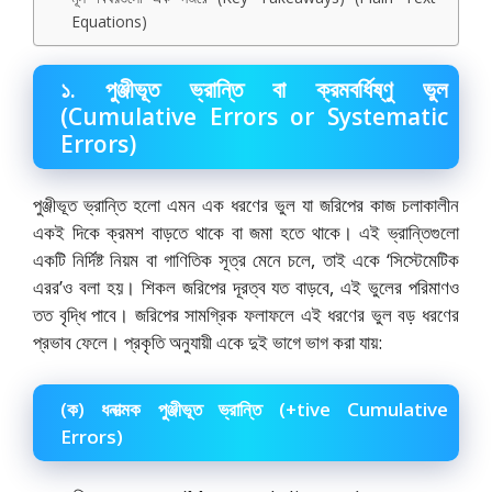
Equations)
১. পুঞ্জীভূত ভ্রান্তি বা ক্রমবর্ধিষ্ণু ভুল
(Cumulative Errors or Systematic
Errors)
পুঞ্জীভূত ভ্রান্তি হলো এমন এক ধরণের ভুল যা জরিপের কাজ চলাকালীন
একই দিকে ক্রমশ বাড়তে থাকে বা জমা হতে থাকে। এই ভ্রান্তিগুলো
একটি নির্দিষ্ট নিয়ম বা গাণিতিক সূত্র মেনে চলে,
তাই একে ‘সিস্টেমেটিক
এরর’ও বলা হয়। শিকল জরিপের দূরত্ব যত বাড়বে,
এই ভুলের পরিমাণও
তত বৃদ্ধি পাবে। জরিপের সামগ্রিক ফলাফলে এই ধরণের ভুল বড় ধরণের
প্রভাব ফেলে। প্রকৃতি অনুযায়ী একে দুই ভাগে ভাগ করা যায়:
(ক) ধনাত্মক পুঞ্জীভূত ভ্রান্তি (+tive Cumulative
Errors)